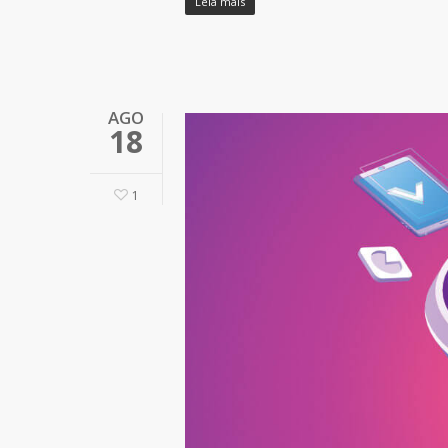
Leia mais
AGO
18
1