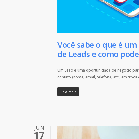
Você sabe o que é um
de Leads e como pode 
Um Lead é uma oportunidade de negócio par
contato (nome, email, telefone, etc.) em troca 
Leia mais
JUN
17