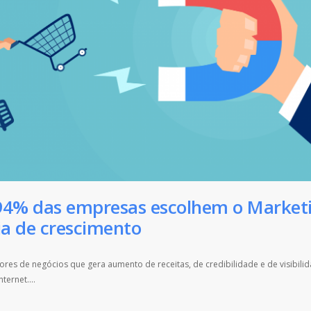
94% das empresas escolhem o Market
ia de crescimento
res de negócios que gera aumento de receitas, de credibilidade e de visibili
ternet....