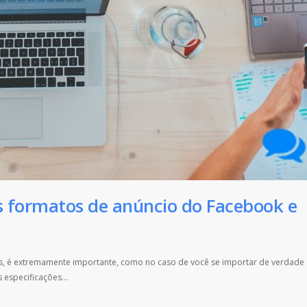
s formatos de anúncio do Facebook e
s, é extremamente importante, como no caso de você se importar de verdade
especificações...