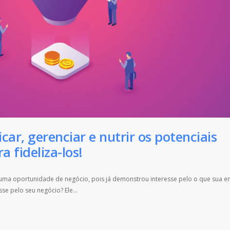
ar, gerenciar e nutrir os potenciais
a fideliza-los!
a uma oportunidade de negócio, pois já demonstrou interesse pelo o que sua 
e pelo seu negócio? Ele...