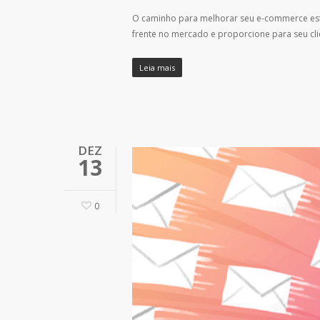
O caminho para melhorar seu e-commerce est
frente no mercado e proporcione para seu c
Leia mais
DEZ
13
0