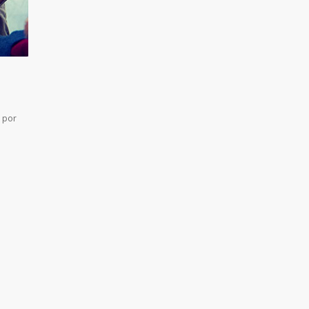
, por