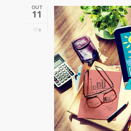
OUT
11
0