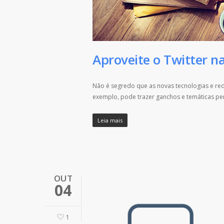
Aproveite o Twitter 
Não é segredo que as novas tecnologias e red
exemplo, pode trazer ganchos e temáticas pe
Leia mais
OUT
04
1