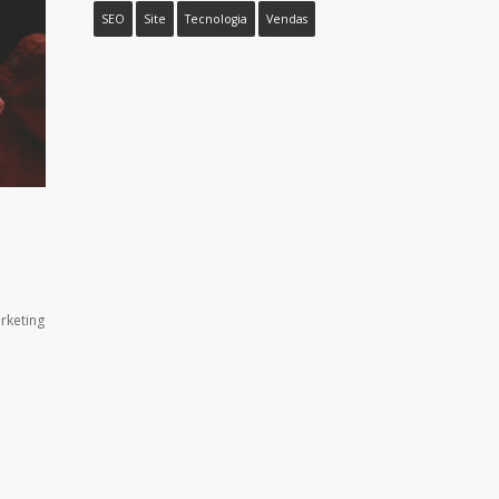
SEO
Site
Tecnologia
Vendas
rketing