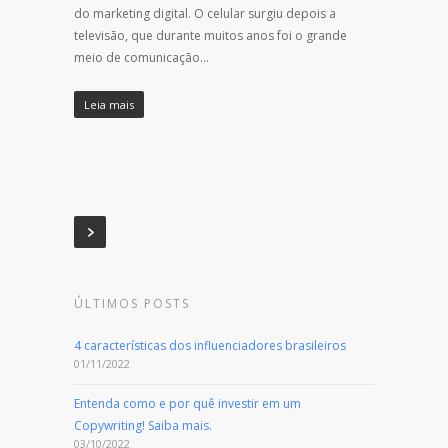
do marketing digital. O celular surgiu depois a
televisão, que durante muitos anos foi o grande
meio de comunicação…
Leia mais
ÚLTIMOS POSTS
4 características dos influenciadores brasileiros
01/11/2022
Entenda como e por quê investir em um
Copywriting! Saiba mais.
03/10/2022