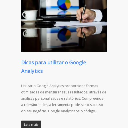
Dicas para utilizar o Google
Analytics
Utilizar o Google Analytics proporciona formas
otimizadas de mensurar seus resultados, através de
análises personalizadas e relatórios. Compreender
a relevância dessa ferramenta pode ser o sucesso
do seu negócio. Google Analytics Se o código…
Leia mais