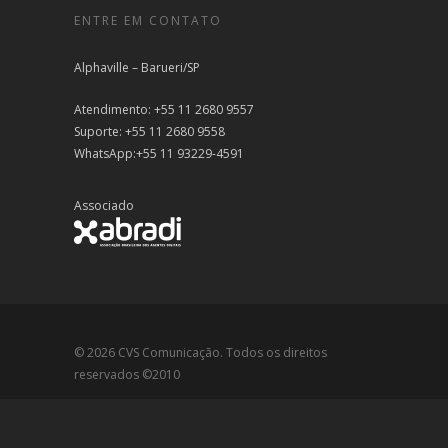
ENTRE EM CONTATO
Alphaville – Barueri/SP
Atendimento: +55 11 2680 9557
Suporte: +55 11 2680 9558
WhatsApp:+55 11 93229-4591
Associado
© 2026 CVS Comunicação. Todos os direitos
reservados ©2010