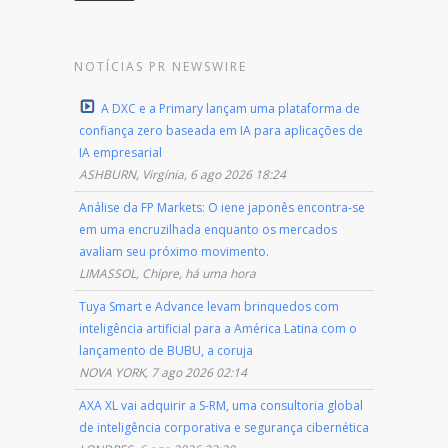
NOTÍCIAS PR NEWSWIRE
A DXC e a Primary lançam uma plataforma de
confiança zero baseada em IA para aplicações de
IA empresarial
ASHBURN, Virgínia, 6 ago 2026 18:24
Análise da FP Markets: O iene japonês encontra-se
em uma encruzilhada enquanto os mercados
avaliam seu próximo movimento.
LIMASSOL, Chipre, há uma hora
Tuya Smart e Advance levam brinquedos com
inteligência artificial para a América Latina com o
lançamento de BUBU, a coruja
NOVA YORK, 7 ago 2026 02:14
AXA XL vai adquirir a S-RM, uma consultoria global
de inteligência corporativa e segurança cibernética