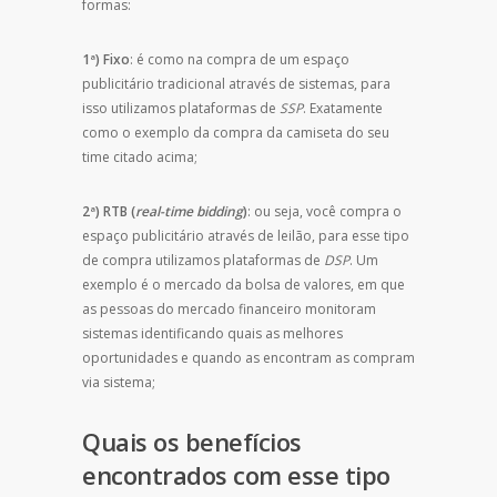
formas:
1ª) Fixo
: é como na compra de um espaço
publicitário tradicional através de sistemas, para
isso utilizamos plataformas de
SSP
. Exatamente
como o exemplo da compra da camiseta do seu
time citado acima;
2ª) RTB (
real-time bidding
)
: ou seja, você compra o
espaço publicitário através de leilão, para esse tipo
de compra utilizamos plataformas de
DSP
. Um
exemplo é o mercado da bolsa de valores, em que
as pessoas do mercado financeiro monitoram
sistemas identificando quais as melhores
oportunidades e quando as encontram as compram
via sistema;
Quais os benefícios
encontrados com esse tipo