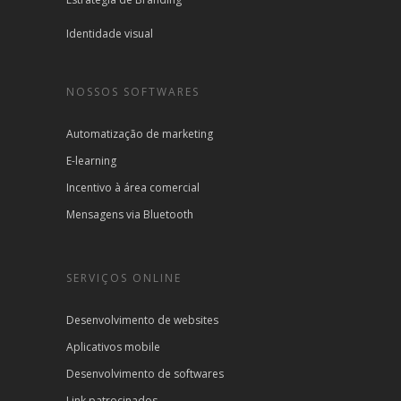
Identidade visual
NOSSOS SOFTWARES
Automatização de marketing
E-learning
Incentivo à área comercial
Mensagens via Bluetooth
SERVIÇOS ONLINE
Desenvolvimento de websites
Aplicativos mobile
Desenvolvimento de softwares
Link patrocinados