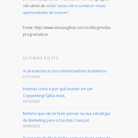
não deixe de
visitar nosso site e conhecer novas
oportunidades de crescer!
Fonte: http://www.viniciusghise.com.br/blog/midia-
programatica/
ÚLTIMOS POSTS
4 características dos influenciadores brasileiros
01/11/2022
Entenda como e por quê investir em um
Copywriting! Saiba mais.
03/10/2022
Motivos que vão te fazer pensar na sua estratégia
de Marketing para o Dia das Crianças!
30/09/2022