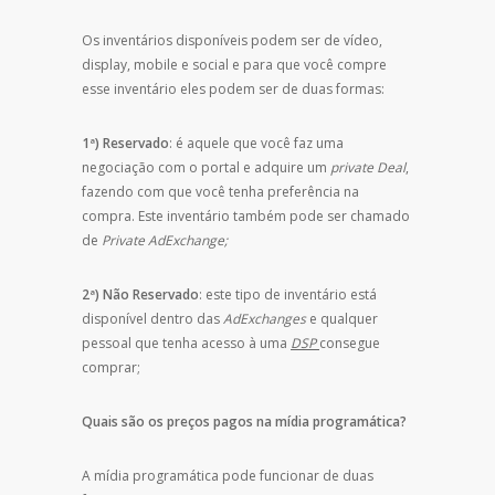
Os inventários disponíveis podem ser de vídeo,
display, mobile e social e para que você compre
esse inventário eles podem ser de duas formas:
1ª) Reservado
: é aquele que você faz uma
negociação com o portal e adquire um
private Deal
,
fazendo com que você tenha preferência na
compra. Este inventário também pode ser chamado
de
Private AdExchange;
2ª) Não Reservado
: este tipo de inventário está
disponível dentro das
AdExchanges
e qualquer
pessoal que tenha acesso à uma
DSP
consegue
comprar;
Quais são os preços pagos na mídia programática?
A mídia programática pode funcionar de duas