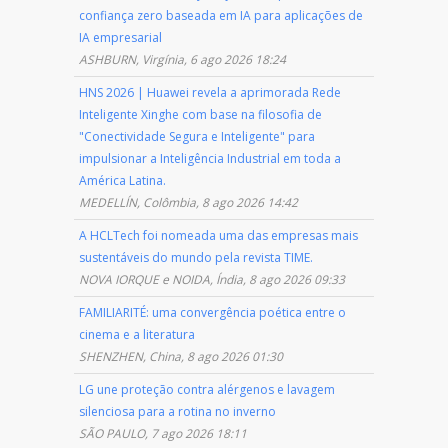
confiança zero baseada em IA para aplicações de
IA empresarial
ASHBURN, Virgínia, 6 ago 2026 18:24
HNS 2026 | Huawei revela a aprimorada Rede
Inteligente Xinghe com base na filosofia de
"Conectividade Segura e Inteligente" para
impulsionar a Inteligência Industrial em toda a
América Latina.
MEDELLÍN, Colômbia, 8 ago 2026 14:42
A HCLTech foi nomeada uma das empresas mais
sustentáveis do mundo pela revista TIME.
NOVA IORQUE e NOIDA, Índia, 8 ago 2026 09:33
FAMILIARITÉ: uma convergência poética entre o
cinema e a literatura
SHENZHEN, China, 8 ago 2026 01:30
LG une proteção contra alérgenos e lavagem
silenciosa para a rotina no inverno
SÃO PAULO, 7 ago 2026 18:11