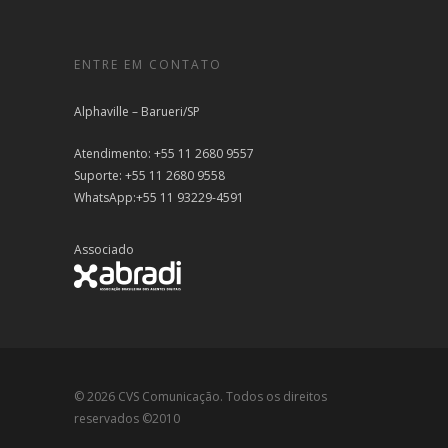
ENTRE EM CONTATO
Alphaville – Barueri/SP
Atendimento: +55 11 2680 9557
Suporte: +55 11 2680 9558
WhatsApp:+55 11 93229-4591
Associado
© 2026 CVS Comunicação. Todos os direitos
reservados ©2010