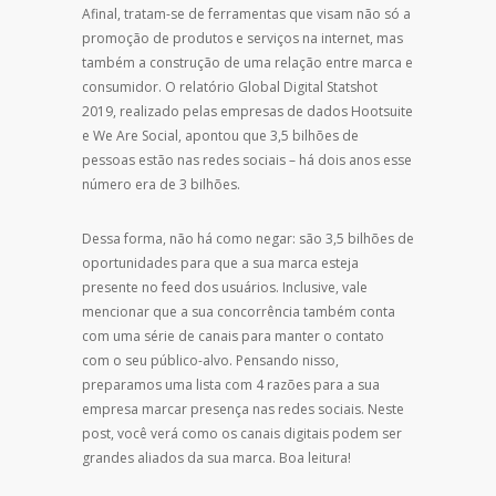
Afinal, tratam-se de ferramentas que visam não só a
promoção de produtos e serviços na internet, mas
também a construção de uma relação entre marca e
consumidor.
O relatório Global Digital Statshot
2019, realizado pelas empresas de dados Hootsuite
e We Are Social, apontou que 3,5 bilhões de
pessoas estão nas redes sociais – há dois anos esse
número era de 3 bilhões.
Dessa forma, não há como negar: são 3,5 bilhões de
oportunidades para que a sua marca esteja
presente no feed dos usuários. Inclusive, vale
mencionar que a sua concorrência também conta
com uma série de canais para manter o contato
com o seu público-alvo.
Pensando nisso,
preparamos uma lista com 4 razões para a sua
empresa marcar presença nas redes sociais. Neste
post, você verá como os canais digitais podem ser
grandes aliados da sua marca. Boa leitura!