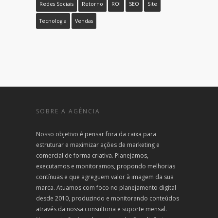
Redes Sociais
Retorno
ROI
SEO
Site
Tecnologia
Vendas
SOBRE A AGÊNCIA
Nosso objetivo é pensar fora da caixa para
estruturar e maximizar ações de marketing e
comercial de forma criativa. Planejamos,
executamos e monitoramos, propondo melhorias
contínuas e que agreguem valor à imagem da sua
marca. Atuamos com foco no planejamento digital
desde 2010, produzindo e monitorando conteúdos
através da nossa consultoria e suporte mensal.