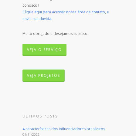
conosco !
Clique aqui para acessar nossa área de contato, e
envie sua dúvida.
Muito obrigado e desejamos sucesso.
VEJA O SERVIÇO
VEJA PROJETOS
ÚLTIMOS POSTS
4 características dos influenciadores brasileiros
01/11/2022