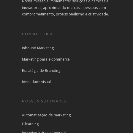
Nossa missão é implementar soluções dinâmicas e
inovadoras, aproximando marcas e pessoas com
comprometimento, profissionalismo e criatividade.
CONSULTORIA
Inbound Marketing
Marketing para e-commerce
Estratégia de Branding
Identidade visual
NOSSOS SOFTWARES
Automatização de marketing
E-learning
Incentivo à área comercial