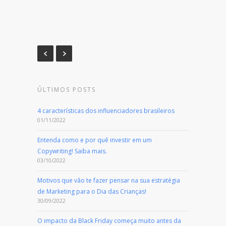
ÚLTIMOS POSTS
4 características dos influenciadores brasileiros
01/11/2022
Entenda como e por quê investir em um
Copywriting! Saiba mais.
03/10/2022
Motivos que vão te fazer pensar na sua estratégia
de Marketing para o Dia das Crianças!
30/09/2022
O impacto da Black Friday começa muito antes da