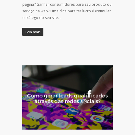
página? Ganhar consumidores para seu produto ou
serviço na web? Uma dica para ter lucro é estimular
o tráfego do seu site…
Leia mais