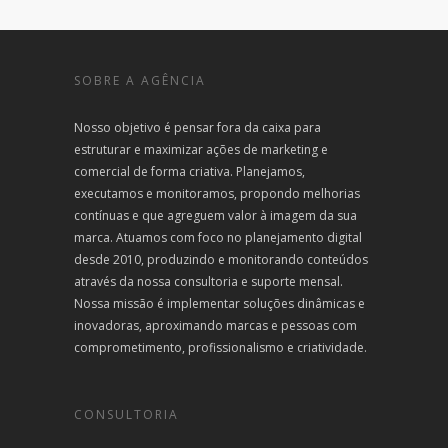
SOBRE A AGÊNCIA
Nosso objetivo é pensar fora da caixa para
estruturar e maximizar ações de marketing e
comercial de forma criativa. Planejamos,
executamos e monitoramos, propondo melhorias
contínuas e que agreguem valor à imagem da sua
marca. Atuamos com foco no planejamento digital
desde 2010, produzindo e monitorando conteúdos
através da nossa consultoria e suporte mensal.
Nossa missão é implementar soluções dinâmicas e
inovadoras, aproximando marcas e pessoas com
comprometimento, profissionalismo e criatividade.
CONSULTORIA