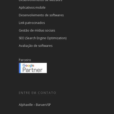
Aplicativos mobile
Desenvolvimento de softwares
Link patrocinados
Gestão de mídias sociais
SEO (Search Engine Optimization)
Avaliação de softwares
Parceiro
ENTRE EM CONTATO
Alphaville – Barueri/SP