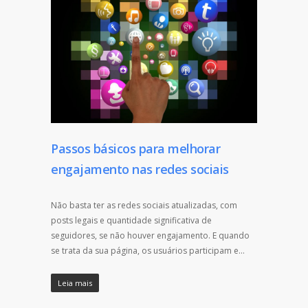
Passos básicos para melhorar
engajamento nas redes sociais
Não basta ter as redes sociais atualizadas, com
posts legais e quantidade significativa de
seguidores, se não houver engajamento. E quando
se trata da sua página, os usuários participam e…
Leia mais