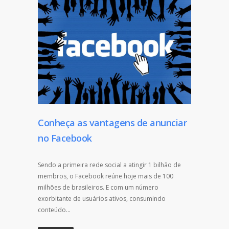
Conheça as vantagens de anunciar
no Facebook
Sendo a primeira rede social a atingir 1 bilhão de
membros, o Facebook reúne hoje mais de 100
milhões de brasileiros. E com um número
exorbitante de usuários ativos, consumindo
conteúdo…