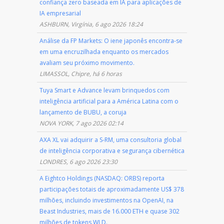
confiança zero baseada em IA para aplicações de
IA empresarial
ASHBURN, Virgínia, 6 ago 2026 18:24
Análise da FP Markets: O iene japonês encontra-se
em uma encruzilhada enquanto os mercados
avaliam seu próximo movimento.
LIMASSOL, Chipre, há 6 horas
Tuya Smart e Advance levam brinquedos com
inteligência artificial para a América Latina com o
lançamento de BUBU, a coruja
NOVA YORK, 7 ago 2026 02:14
AXA XL vai adquirir a S-RM, uma consultoria global
de inteligência corporativa e segurança cibernética
LONDRES, 6 ago 2026 23:30
A Eightco Holdings (NASDAQ: ORBS) reporta
participações totais de aproximadamente US$ 378
milhões, incluindo investimentos na OpenAI, na
Beast Industries, mais de 16.000 ETH e quase 302
milhões de tokens WLD.