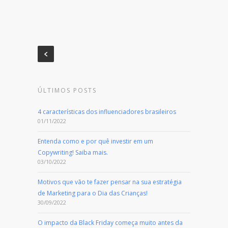
ÚLTIMOS POSTS
4 características dos influenciadores brasileiros
01/11/2022
Entenda como e por quê investir em um
Copywriting! Saiba mais.
03/10/2022
Motivos que vão te fazer pensar na sua estratégia
de Marketing para o Dia das Crianças!
30/09/2022
O impacto da Black Friday começa muito antes da