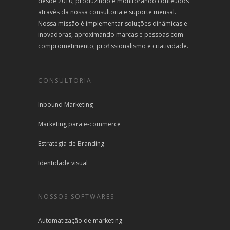
desde 2010, produzindo e monitorando conteúdos
através da nossa consultoria e suporte mensal.
Nossa missão é implementar soluções dinâmicas e
inovadoras, aproximando marcas e pessoas com
comprometimento, profissionalismo e criatividade.
CONSULTORIA
Inbound Marketing
Marketing para e-commerce
Estratégia de Branding
Identidade visual
NOSSOS SOFTWARES
Automatização de marketing