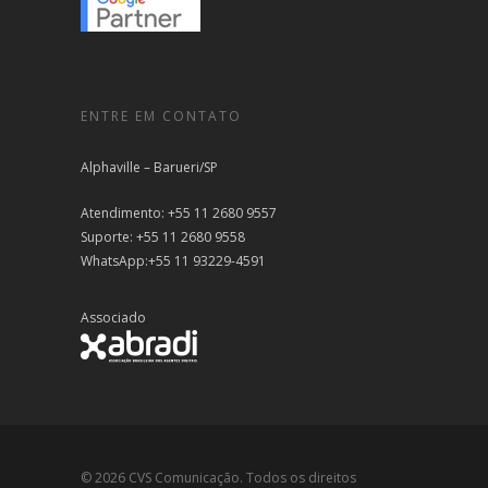
ENTRE EM CONTATO
Alphaville – Barueri/SP
Atendimento: +55 11 2680 9557
Suporte: +55 11 2680 9558
WhatsApp:+55 11 93229-4591
Associado
© 2026 CVS Comunicação. Todos os direitos