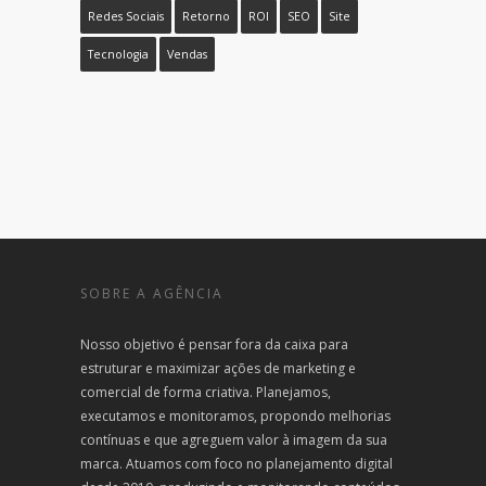
Redes Sociais
Retorno
ROI
SEO
Site
Tecnologia
Vendas
SOBRE A AGÊNCIA
Nosso objetivo é pensar fora da caixa para
estruturar e maximizar ações de marketing e
comercial de forma criativa. Planejamos,
executamos e monitoramos, propondo melhorias
contínuas e que agreguem valor à imagem da sua
marca. Atuamos com foco no planejamento digital