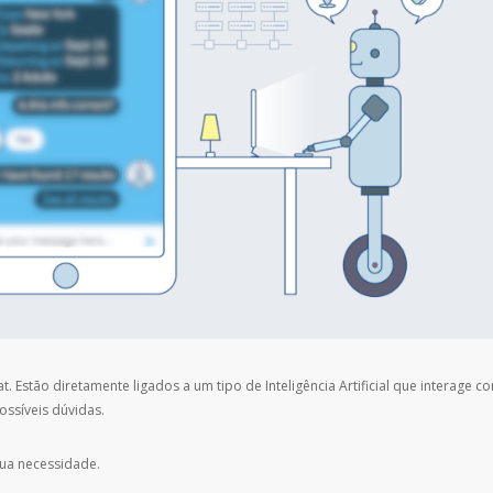
stão diretamente ligados a um tipo de Inteligência Artificial que interage c
ossíveis dúvidas.
sua necessidade.