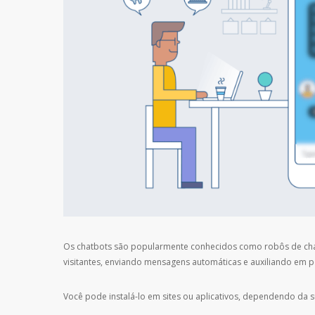
Os chatbots são popularmente conhecidos como robôs de chat. E
visitantes, enviando mensagens automáticas e auxiliando em p
Você pode instalá-lo em sites ou aplicativos, dependendo da 