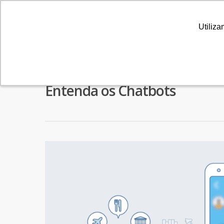
Utiliza
Utiliza
Entenda os Chatbots