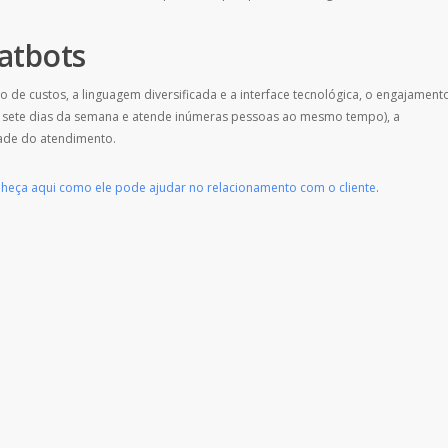
atbots
de custos, a linguagem diversificada e a interface tecnológica, o engajamento
s sete dias da semana e atende inúmeras pessoas ao mesmo tempo), a
dade do atendimento.
heça aqui como ele pode ajudar no relacionamento com o cliente
.