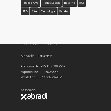
Público-Alvo
Redes Sociais
Retorno
ROI
SEO
Site
Tecnologia
Vendas
ENTRE EM CONTATO
Alphaville – Barueri/SP
Atendimento: +55 11 2680 9557
Suporte: +55 11 2680 9558
WhatsApp:+55 11 93229-4591
Associado