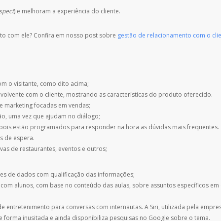
spect
) e melhoram a experiência do cliente.
to com ele? Confira em nosso post sobre
gestão de relacionamento com o cli
m o visitante, como dito acima;
vente com o cliente, mostrando as características do produto oferecido.
de marketing focadas em vendas;
ção, uma vez que ajudam no diálogo;
 pois estão programados para responder na hora as dúvidas mais frequentes.
s de espera.
vas de restaurantes, eventos e outros;
es de dados com qualificação das informações;
 com alunos, com base no conteúdo das aulas, sobre assuntos específicos em
e entretenimento para conversas com internautas. A Siri, utilizada pela empre
 forma inusitada e ainda disponibiliza pesquisas no Google sobre o tema.