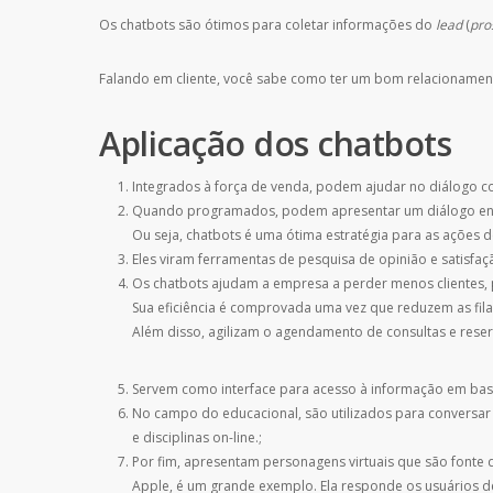
Os chatbots são ótimos para coletar informações do
lead
(
pro
Falando em cliente, você sabe como ter um bom relacionamen
Aplicação dos chatbots
Integrados à força de venda, podem ajudar no diálogo co
Quando programados, podem apresentar um diálogo envol
Ou seja, chatbots é uma ótima estratégia para as ações 
Eles viram ferramentas de pesquisa de opinião e satisfa
Os chatbots ajudam a empresa a perder menos clientes,
Sua eficiência é comprovada uma vez que reduzem as fila
Além disso, agilizam o agendamento de consultas e reser
Servem como interface para acesso à informação em bas
No campo do educacional, são utilizados para conversar
e disciplinas on-line.;
Por fim, apresentam personagens virtuais que são fonte d
Apple, é um grande exemplo. Ela responde os usuários de