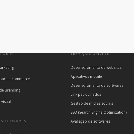
TORIA
SERVIÇOS ONLINE
arketing
Desenvolvimento de websites
Aplicativos mobile
 para e-commerce
Desenvolvimento de softwares
 de Branding
Link patrocinados
 visual
Gestão de mídias sociais
SEO (Search Engine Optimization)
 SOFTWARES
Avaliação de softwares