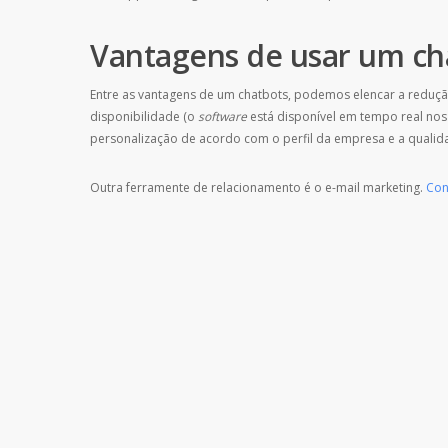
Vantagens de usar um ch
Entre as vantagens de um chatbots, podemos elencar a redução 
disponibilidade (o
software
está disponível em tempo real no
personalização de acordo com o perfil da empresa e a quali
Outra ferramente de relacionamento é o e-mail marketing.
Con