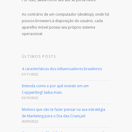
Ao contrário de um computador (desktop), onde há
poucos browsers à disposição do usuário, cada
aparelho móvel possui seu próprio sistema
operacional.
ÚLTIMOS POSTS
4 características dos influenciadores brasileiros
01/11/2022
Entenda como e por quê investir em um
Copywriting! Saiba mais.
03/10/2022
Motivos que vão te fazer pensar na sua estratégia
de Marketing para o Dia das Crianças!
30/09/2022