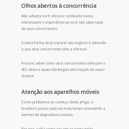
Olhos abertos à concorrência
Não adianta você oferecer conteúdo novos,
interessante e imperdíveis se você não sabe nada
de seus concorrentes.
A única forma de prosperar seu negócio é sabendo
o que seus concorrentes têm a oferecer.
Procure saber como seus concorrentes otimizam o
SEO deles e quais estratégias eles traçam de maior
alcance.
Atenção aos aparelhos móveis
Como já falamos no começo deste artigo, o
brasileiro passa cada vez mais tempo acessando a
internet de dispositivos móveis.
Por isso, saiba como seu site se porta neles.