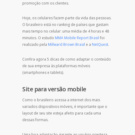
promoção com os clientes.
Hoje, os celulares fazem parte da vida das pessoas.
O brasileiro está no ranking de países que gastam
mais tempo no celular: uma média de 4 horas e 48
minutos. O estudo
MMA Mobile Report Brasil
foi
realizado pela
Millward Brown Brasil
e a
NetQuest
.
Confira agora 5 dicas de como adaptar o conteúdo
de sua empresa às plataformas móveis
(smartphones e tablets).
Site para versão mobile
Como o brasileiro acessa a internet dos mais
variados dispositivos móveis, é importante que o
layout de seu site esteja afeito para cada uma
dessas formas.
Uma boa adaptação garante ao usuário presteza,