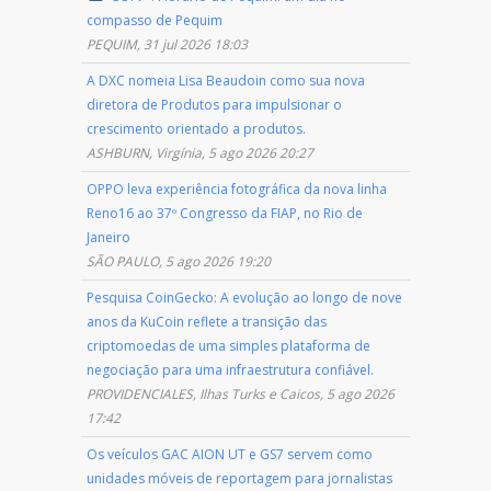
compasso de Pequim
PEQUIM, 31 jul 2026 18:03
A DXC nomeia Lisa Beaudoin como sua nova
diretora de Produtos para impulsionar o
crescimento orientado a produtos.
ASHBURN, Virgínia, 5 ago 2026 20:27
OPPO leva experiência fotográfica da nova linha
Reno16 ao 37º Congresso da FIAP, no Rio de
Janeiro
SÃO PAULO, 5 ago 2026 19:20
Pesquisa CoinGecko: A evolução ao longo de nove
anos da KuCoin reflete a transição das
criptomoedas de uma simples plataforma de
negociação para uma infraestrutura confiável.
PROVIDENCIALES, Ilhas Turks e Caicos, 5 ago 2026
17:42
Os veículos GAC AION UT e GS7 servem como
unidades móveis de reportagem para jornalistas