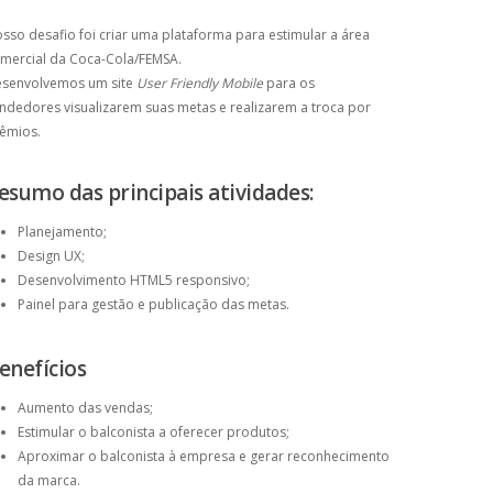
sso desafio foi criar uma plataforma para estimular a área
mercial da Coca-Cola/FEMSA.
senvolvemos um site
User Friendly Mobile
para os
ndedores visualizarem suas metas e realizarem a troca por
êmios.
esumo das principais atividades:
Planejamento;
Design UX;
Desenvolvimento HTML5 responsivo;
Painel para gestão e publicação das metas.
enefícios
Aumento das vendas;
Estimular o balconista a oferecer produtos;
Aproximar o balconista à empresa e gerar reconhecimento
da marca.