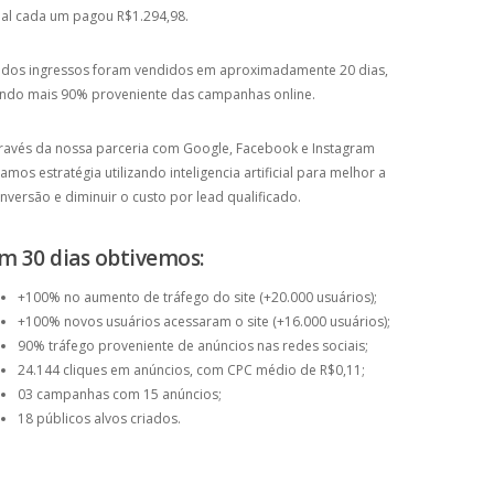
al cada um pagou R$1.294,98.
dos ingressos foram vendidos em aproximadamente 20 dias,
ndo mais 90% proveniente das campanhas online.
ravés da nossa parceria com Google, Facebook e Instagram
iamos estratégia utilizando inteligencia artificial para melhor a
nversão e diminuir o custo por lead qualificado.
m 30 dias obtivemos:
+100% no aumento de tráfego do site (+20.000 usuários);
+100% novos usuários acessaram o site (+16.000 usuários);
90% tráfego proveniente de anúncios nas redes sociais;
24.144 cliques em anúncios, com CPC médio de R$0,11;
03 campanhas com 15 anúncios;
18 públicos alvos criados.