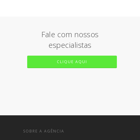
Fale com nossos
especialistas
CLIQUE AQUI
SOBRE A AGÊNCIA