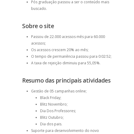
Pós graduação passou a ser o conteúdo mais
buscado.
Sobre o site
Passou de 22.000 acessos mês para 60.000
acessos;
Os acessos crescem 20% ao mês;
O tempo de permanência passou para 0:02:52;
A taxa de rejeição diminuiu para 55,05%.
Resumo das principais atividades
Gestão de 05 campanhas online;
Black Friday;
Blitz Novembro;
Dia Dos Professores;
Blitz Outubro;
Dia dos pais.
Suporte para desenvolvimento do novo