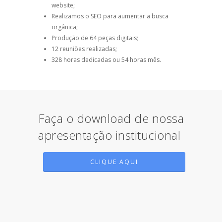
website;
Realizamos o SEO para aumentar a busca
orgânica;
Produção de 64 peças digitais;
12 reuniões realizadas;
328 horas dedicadas ou 54 horas mês.
Faça o download de nossa
apresentação institucional
CLIQUE AQUI